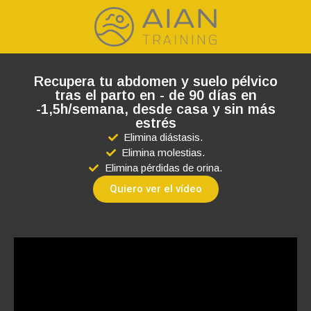
Recupera tu abdomen y suelo pélvico
tras el parto en - de 90 días en
-1,5h/semana, desde casa y sin más
estrés
Elimina diástasis.
Elimina molestias.
Elimina pérdidas de orina.
Quiero ver el vídeo